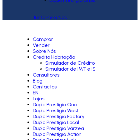
Duplo Prestígio Urbis
Junta-te a Nós
Comprar
Vender
Sobre Nós
Crédito Habitação
Simulador de Crédito
Simulador de IMT e IS
Consultores
Blog
Contactos
EN
Lojas
Duplo Prestígio One
Duplo Prestígio West
Duplo Prestígio Factory
Duplo Prestígio Local
Duplo Prestígio Várzea
Duplo Prestígio Action