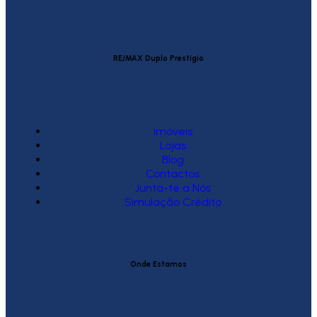
RE/MAX Duplo Prestígio
Imóveis
Lojas
Blog
Contactos
Junta-te a Nós
Simulação Crédito
Onde Estamos