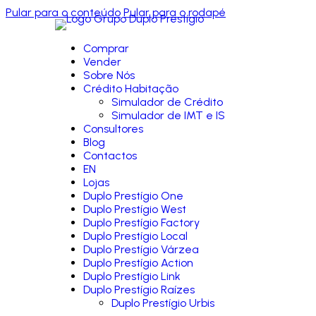
Pular para o conteúdo
Pular para o rodapé
Comprar
Vender
Sobre Nós
Crédito Habitação
Simulador de Crédito
Simulador de IMT e IS
Consultores
Blog
Contactos
EN
Lojas
Duplo Prestígio One
Duplo Prestígio West
Duplo Prestígio Factory
Duplo Prestígio Local
Duplo Prestígio Várzea
Duplo Prestígio Action
Duplo Prestígio Link
Duplo Prestígio Raízes
Duplo Prestígio Urbis