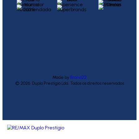
Made by
Brand22
© 2026. Duplo Prestígio Lda. Todos os direitos reservados