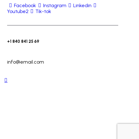
Facebook
Instagram
Linkedin
Youtube2
Tik-tok
+1 840 841 25 69
info@email.com