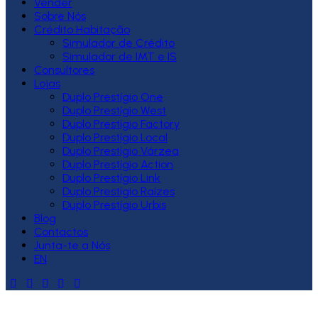
Vender
Sobre Nós
Crédito Habitação
Simulador de Crédito
Simulador de IMT e IS
Consultores
Lojas
Duplo Prestígio One
Duplo Prestígio West
Duplo Prestígio Factory
Duplo Prestígio Local
Duplo Prestígio Várzea
Duplo Prestígio Action
Duplo Prestígio Link
Duplo Prestígio Raízes
Duplo Prestígio Urbis
Blog
Contactos
Junta-te a Nós
EN