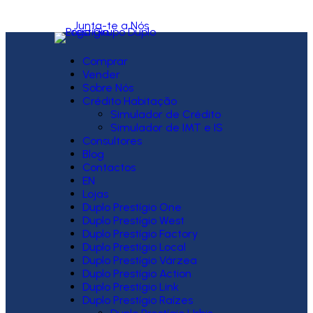
Junta-te a Nós
Comprar
Vender
Sobre Nós
Crédito Habitação
Simulador de Crédito
Simulador de IMT e IS
Consultores
Blog
Contactos
EN
Lojas
Duplo Prestígio One
Duplo Prestígio West
Duplo Prestígio Factory
Duplo Prestígio Local
Duplo Prestígio Várzea
Duplo Prestígio Action
Duplo Prestígio Link
Duplo Prestígio Raízes