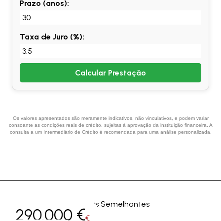
Prazo (anos):
Taxa de Juro (%):
Calcular Prestação
Os valores apresentados são meramente indicativos, não vinculativos, e podem variar
consoante as condições reais de crédito, sujeitas à aprovação da instituição financeira. A
consulta a um Intermediário de Crédito é recomendada para uma análise personalizada.
Imóveis Semelhantes
290.000 €
€