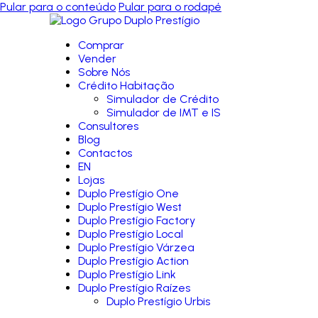
Pular para o conteúdo
Pular para o rodapé
Comprar
Vender
Sobre Nós
Crédito Habitação
Simulador de Crédito
Simulador de IMT e IS
Consultores
Blog
Contactos
EN
Lojas
Duplo Prestígio One
Duplo Prestígio West
Duplo Prestígio Factory
Duplo Prestígio Local
Duplo Prestígio Várzea
Duplo Prestígio Action
Duplo Prestígio Link
Duplo Prestígio Raízes
Duplo Prestígio Urbis