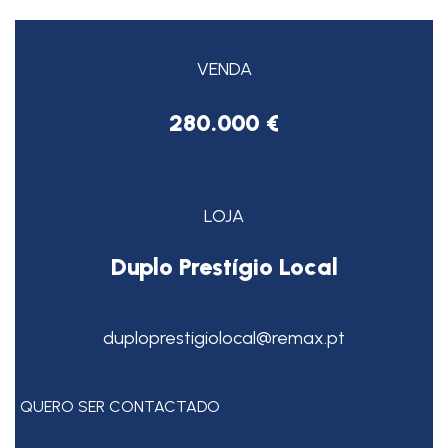
VENDA
280.000 €
LOJA
Duplo Prestígio Local
duploprestigiolocal@remax.pt
QUERO SER CONTACTADO