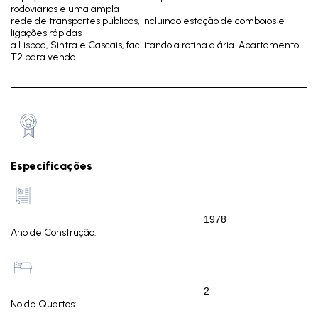
rodoviários e uma ampla
rede de transportes públicos, incluindo estação de comboios e
ligações rápidas
a Lisboa, Sintra e Cascais, facilitando a rotina diária.
Apartamento
T2 para venda
Especificações
1978
Ano de Construção:
2
Nº de Quartos: