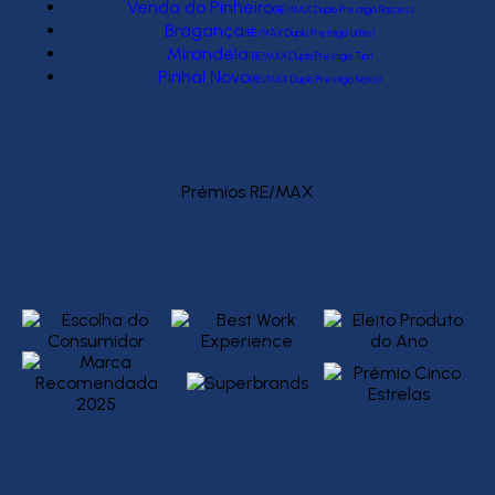
Venda do Pinheiro
(RE/MAX Duplo Prestígio Raízes)
Bragança
(RE/MAX Duplo Prestígio Urbis)
Mirandela
(RE/MAX Duplo Prestígio Tua)
Pinhal Novo
(RE/MAX Duplo Prestígio Novo)
Prémios RE/MAX