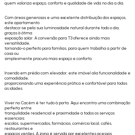
quem valoriza espaço, conforto e qualidade de vida no dia a dia.
Com áreas generosas e uma excelente distribuição dos espaços,
este apartamento
destaca-se pela sua luminosidade natural durante todo o dia,
graças à ótima
exposição solar. A conversão para T3 oferece ainda mais
versatilidade,
tornando-o perfeito para famílias, para quem trabalha a partir de
casa ou
simplesmente procura mais espaço e conforto.
Inserido em prédio com elevador, este imóvel alia funcionalidade e
comodidade,
proporcionando uma experiência prática e confortável para todas
as idades.
Viver no Cacém é ter tudo à porta. Aqui encontra uma combinação
perfeita entre
tranquilidade residencial e proximidade a todos os serviços
essenciais:
escolas, supermercados, farmácias, comércio local, cafés,
restaurantes e
espaços verdes. A zona é servida por excelentes acessos