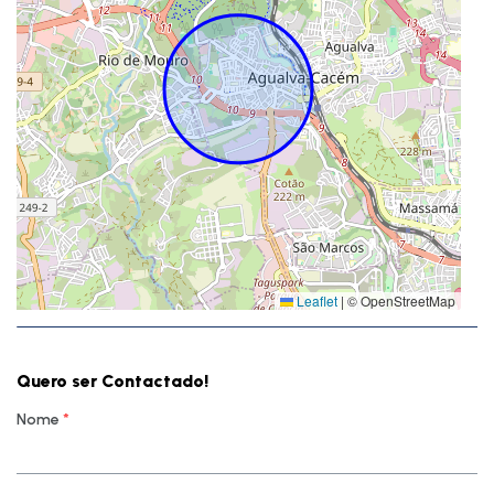
Leaflet
|
© OpenStreetMap
Quero ser Contactado!
Nome
*