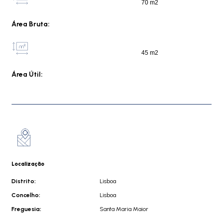
70 m2
Área Bruta:
45 m2
Área Útil:
Localização
Distrito:
Lisboa
Concelho:
Lisboa
Freguesia:
Santa Maria Maior