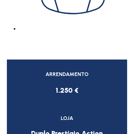
ARRENDAMENTO
1.250 €
LOJA
Duplo Prestígio Action