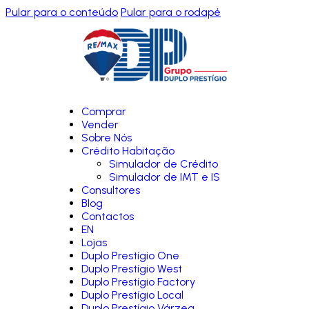
Pular para o conteúdo
Pular para o rodapé
Comprar
Vender
Sobre Nós
Crédito Habitação
Simulador de Crédito
Simulador de IMT e IS
Consultores
Blog
Contactos
EN
Lojas
Duplo Prestígio One
Duplo Prestígio West
Duplo Prestígio Factory
Duplo Prestígio Local
Duplo Prestígio Várzea