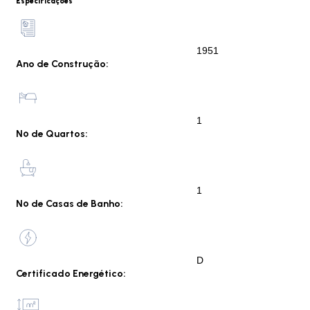
Especificações
1951
Ano de Construção:
1
Nº de Quartos:
1
Nº de Casas de Banho:
D
Certificado Energético: