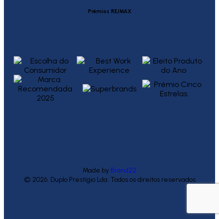
Prémios RE/MAX
Made by
Brand22
© 2026. Duplo Prestígio Lda. Todos os direitos reservados