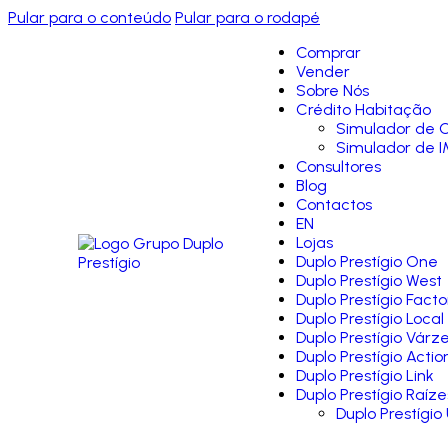
Pular para o conteúdo
Pular para o rodapé
Comprar
Vender
Sobre Nós
Crédito Habitação
Simulador de C
Simulador de I
Consultores
Blog
Contactos
EN
Lojas
Duplo Prestígio One
Duplo Prestígio West
Duplo Prestígio Facto
Duplo Prestígio Local
Duplo Prestígio Várz
Duplo Prestígio Actio
Duplo Prestígio Link
Duplo Prestígio Raíze
Duplo Prestígio 