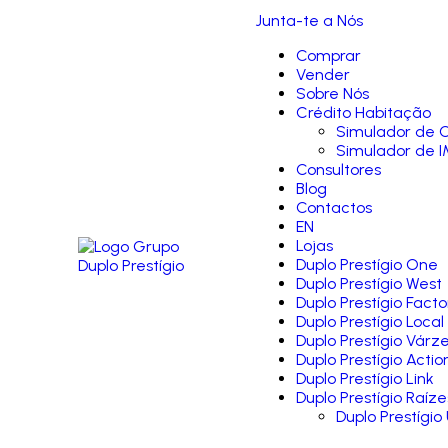
Junta-te a Nós
Comprar
Vender
Sobre Nós
Crédito Habitação
Simulador de C
Simulador de I
Consultores
Blog
Contactos
EN
Lojas
Duplo Prestígio One
Duplo Prestígio West
Duplo Prestígio Facto
Duplo Prestígio Local
Duplo Prestígio Várz
Duplo Prestígio Actio
Duplo Prestígio Link
Duplo Prestígio Raíze
Duplo Prestígio 