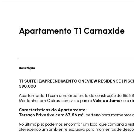
Apartamento T1 Carnaxide
Descrição
T1 SUITE| EMPREENDIMENTO ONEVIEW RESIDENCE | PISC
580.000
Apartamento T1 com uma área bruta de construção de 186,88, 
Montanha, em Oeiras, com vista para o
Vale do Jamor
e o
ri
Características do Apartamento:
Terraço Privativo com 67,56 m²
, perfeito para momentos 
No último piso podemos encontrar um local que combina a v
oferecendo um ambiente exclusivo para momentos de descon