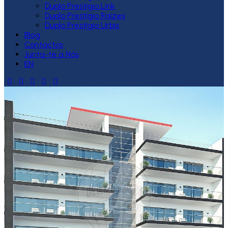
Duplo Prestígio Link
Duplo Prestígio Raízes
Duplo Prestígio Urbis
Blog
Contactos
Junta-te a Nós
EN