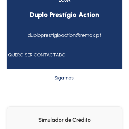
LOJA
Duplo Prestígio Action
duploprestigioaction@remax.pt
QUERO SER CONTACTADO
Siga-nos:
Simulador de Crédito