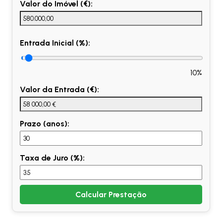
Valor do Imóvel (€):
Entrada Inicial (%):
10%
Valor da Entrada (€):
Prazo (anos):
Taxa de Juro (%):
Calcular Prestação