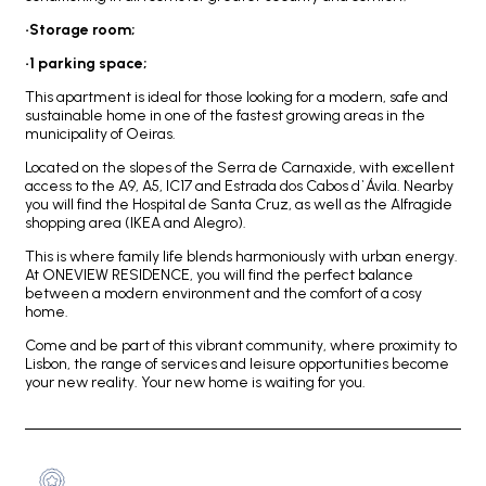
•Storage room;
•1 parking space;
This apartment is ideal for those looking for a modern, safe and
sustainable home in one of the fastest growing areas in the
municipality of Oeiras.
Located on the slopes of the Serra de Carnaxide, with excellent
access to the A9, A5, IC17 and Estrada dos Cabos d`Ávila. Nearby
you will find the Hospital de Santa Cruz, as well as the Alfragide
shopping area (IKEA and Alegro).
This is where family life blends harmoniously with urban energy.
At ONEVIEW RESIDENCE, you will find the perfect balance
between a modern environment and the comfort of a cosy
home.
Come and be part of this vibrant community, where proximity to
Lisbon, the range of services and leisure opportunities become
your new reality. Your new home is waiting for you.