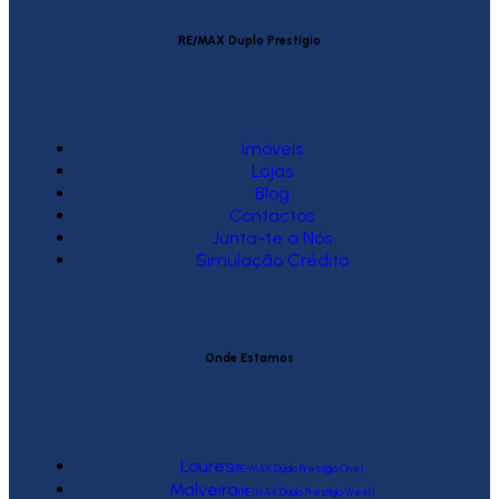
RE/MAX Duplo Prestígio
Imóveis
Lojas
Blog
Contactos
Junta-te a Nós
Simulação Crédito
Onde Estamos
Loures
(RE/MAX Duplo Prestígio One)
Malveira
(RE/MAX Duplo Prestígio West)