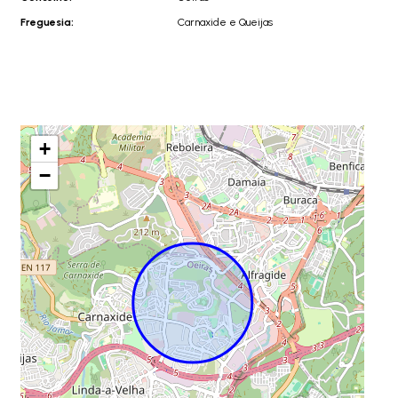
Freguesia:
Carnaxide e Queijas
+
−