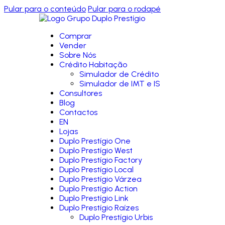
Pular para o conteúdo
Pular para o rodapé
Comprar
Vender
Sobre Nós
Crédito Habitação
Simulador de Crédito
Simulador de IMT e IS
Consultores
Blog
Contactos
EN
Lojas
Duplo Prestígio One
Duplo Prestígio West
Duplo Prestígio Factory
Duplo Prestígio Local
Duplo Prestígio Várzea
Duplo Prestígio Action
Duplo Prestígio Link
Duplo Prestígio Raízes
Duplo Prestígio Urbis