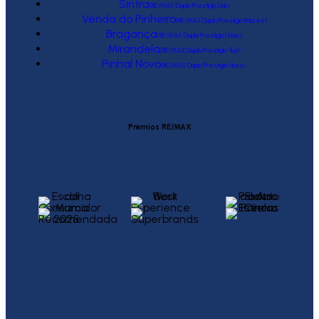
Sintra
(RE/MAX Duplo Prestígio Link)
Venda do Pinheiro
(RE/MAX Duplo Prestígio Raízes)
Bragança
(RE/MAX Duplo Prestígio Urbis)
Mirandela
(RE/MAX Duplo Prestígio Tua)
Pinhal Novo
(RE/MAX Duplo Prestígio Novo)
Prémios RE/MAX