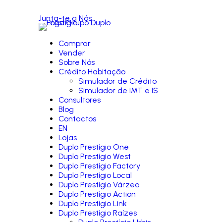
Junta-te a Nós
Comprar
Vender
Sobre Nós
Crédito Habitação
Simulador de Crédito
Simulador de IMT e IS
Consultores
Blog
Contactos
EN
Lojas
Duplo Prestígio One
Duplo Prestígio West
Duplo Prestígio Factory
Duplo Prestígio Local
Duplo Prestígio Várzea
Duplo Prestígio Action
Duplo Prestígio Link
Duplo Prestígio Raízes