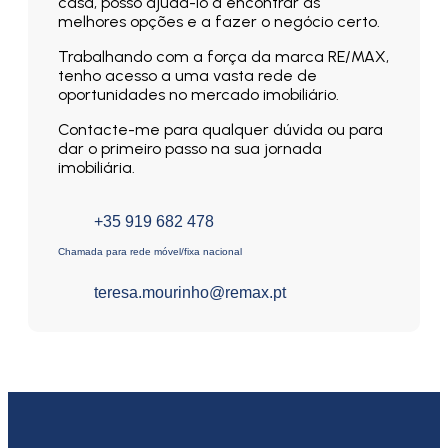
casa, posso ajudá-lo a encontrar as
melhores opções e a fazer o negócio certo.
Trabalhando com a força da marca RE/MAX,
tenho acesso a uma vasta rede de
oportunidades no mercado imobiliário.
Contacte-me para qualquer dúvida ou para
dar o primeiro passo na sua jornada
imobiliária.
+35 919 682 478
Chamada para rede móvel/fixa nacional
teresa.mourinho@remax.pt