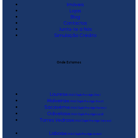
Imóveis
Lojas
Blog
Contactos
Junta-te a Nós
Simulação Crédito
Onde Estamos
Loures
(RE/MAX Duplo Prestígio One)
Malveira
(RE/MAX Duplo Prestígio West)
Sacavém
(RE/MAX Duplo Prestígio Factory)
Odivelas
(RE/MAX Duplo Prestígio Local)
Torres Vedras
(RE/MAX Duplo Prestígio Várzea)
Lisboa
(RE/MAX Duplo Prestígio Action)