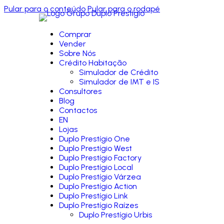
Pular para o conteúdo
Pular para o rodapé
Comprar
Vender
Sobre Nós
Crédito Habitação
Simulador de Crédito
Simulador de IMT e IS
Consultores
Blog
Contactos
EN
Lojas
Duplo Prestígio One
Duplo Prestígio West
Duplo Prestígio Factory
Duplo Prestígio Local
Duplo Prestígio Várzea
Duplo Prestígio Action
Duplo Prestígio Link
Duplo Prestígio Raízes
Duplo Prestígio Urbis