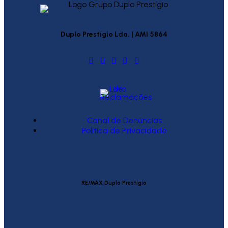
Duplo Prestígio Lda. | AMI 5864
Canal de Denúncias
Política de Privacidade
RE/MAX Duplo Prestígio