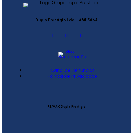
Duplo Prestígio Lda. | AMI 5864
Canal de Denúncias
Política de Privacidade
RE/MAX Duplo Prestígio