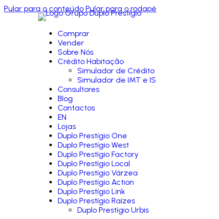
Pular para o conteúdo
Pular para o rodapé
Comprar
Vender
Sobre Nós
Crédito Habitação
Simulador de Crédito
Simulador de IMT e IS
Consultores
Blog
Contactos
EN
Lojas
Duplo Prestígio One
Duplo Prestígio West
Duplo Prestígio Factory
Duplo Prestígio Local
Duplo Prestígio Várzea
Duplo Prestígio Action
Duplo Prestígio Link
Duplo Prestígio Raízes
Duplo Prestígio Urbis