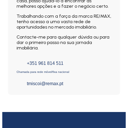
casa, posso ajudá-lo a encontrar as
melhores opções e a fazer o negócio certo.
Trabalhando com a força da marca RE/MAX,
tenho acesso a uma vasta rede de
oportunidades no mercado imobiliário.
Contacte-me para qualquer dúvida ou para
dar o primeiro passo na sua jornada
imobiliária.
+351 961 814 511
Chamada para rede móvel/fixa nacional
tmiscoi@remax.pt