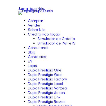
Junta-te a Nós
Comprar
Vender
Sobre Nós
Crédito Habitação
Simulador de Crédito
Simulador de IMT e IS
Consultores
Blog
Contactos
EN
Lojas
Duplo Prestígio One
Duplo Prestígio West
Duplo Prestígio Factory
Duplo Prestígio Local
Duplo Prestígio Várzea
Duplo Prestígio Action
Duplo Prestígio Link
Duplo Prestígio Raízes