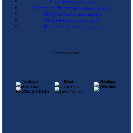
Sintra
(RE/MAX Duplo Prestígio Link)
Venda do Pinheiro
(RE/MAX Duplo Prestígio Raízes)
Bragança
(RE/MAX Duplo Prestígio Urbis)
Mirandela
(RE/MAX Duplo Prestígio Tua)
Pinhal Novo
(RE/MAX Duplo Prestígio Novo)
Prémios RE/MAX