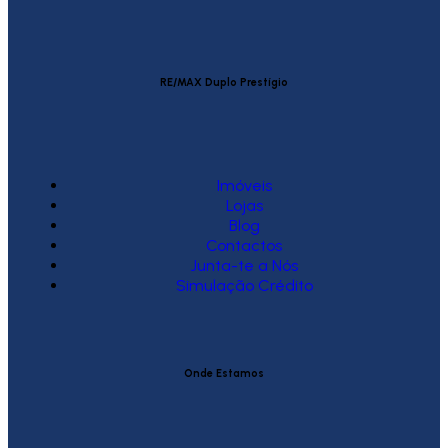
RE/MAX Duplo Prestígio
Imóveis
Lojas
Blog
Contactos
Junta-te a Nós
Simulação Crédito
Onde Estamos