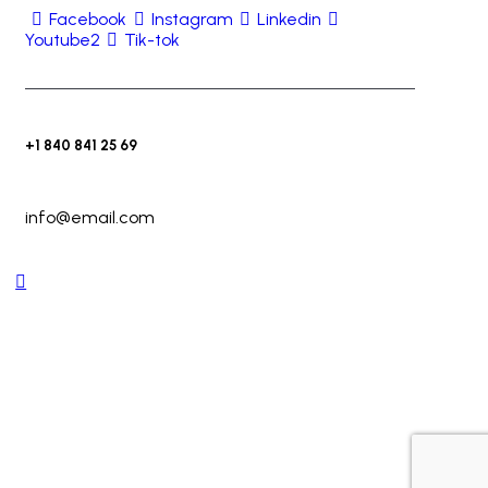
Facebook
Instagram
Linkedin
Youtube2
Tik-tok
+1 840 841 25 69
info@email.com