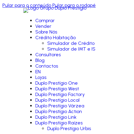
Pular para o conteúdo
Pular para o rodapé
Comprar
Vender
Sobre Nós
Crédito Habitação
Simulador de Crédito
Simulador de IMT e IS
Consultores
Blog
Contactos
EN
Lojas
Duplo Prestígio One
Duplo Prestígio West
Duplo Prestígio Factory
Duplo Prestígio Local
Duplo Prestígio Várzea
Duplo Prestígio Action
Duplo Prestígio Link
Duplo Prestígio Raízes
Duplo Prestígio Urbis