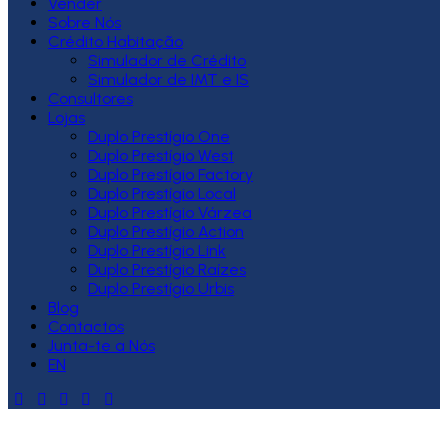
Vender
Sobre Nós
Crédito Habitação
Simulador de Crédito
Simulador de IMT e IS
Consultores
Lojas
Duplo Prestígio One
Duplo Prestígio West
Duplo Prestígio Factory
Duplo Prestígio Local
Duplo Prestígio Várzea
Duplo Prestígio Action
Duplo Prestígio Link
Duplo Prestígio Raízes
Duplo Prestígio Urbis
Blog
Contactos
Junta-te a Nós
EN