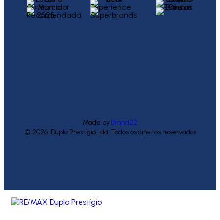
Made by
Brand22
© 2026. Duplo Prestígio Lda. Todos os direitos reservados