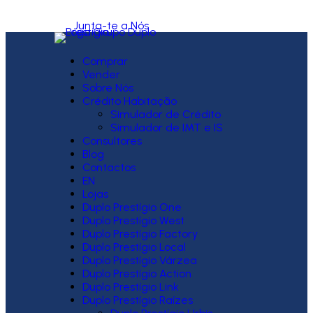
Junta-te a Nós
Comprar
Vender
Sobre Nós
Crédito Habitação
Simulador de Crédito
Simulador de IMT e IS
Consultores
Blog
Contactos
EN
Lojas
Duplo Prestígio One
Duplo Prestígio West
Duplo Prestígio Factory
Duplo Prestígio Local
Duplo Prestígio Várzea
Duplo Prestígio Action
Duplo Prestígio Link
Duplo Prestígio Raízes