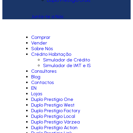
Duplo Prestígio Urbis
Junta-te a Nós
Comprar
Vender
Sobre Nós
Crédito Habitação
Simulador de Crédito
Simulador de IMT e IS
Consultores
Blog
Contactos
EN
Lojas
Duplo Prestígio One
Duplo Prestígio West
Duplo Prestígio Factory
Duplo Prestígio Local
Duplo Prestígio Várzea
Duplo Prestígio Action