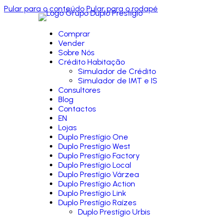
Pular para o conteúdo
Pular para o rodapé
Comprar
Vender
Sobre Nós
Crédito Habitação
Simulador de Crédito
Simulador de IMT e IS
Consultores
Blog
Contactos
EN
Lojas
Duplo Prestígio One
Duplo Prestígio West
Duplo Prestígio Factory
Duplo Prestígio Local
Duplo Prestígio Várzea
Duplo Prestígio Action
Duplo Prestígio Link
Duplo Prestígio Raízes
Duplo Prestígio Urbis