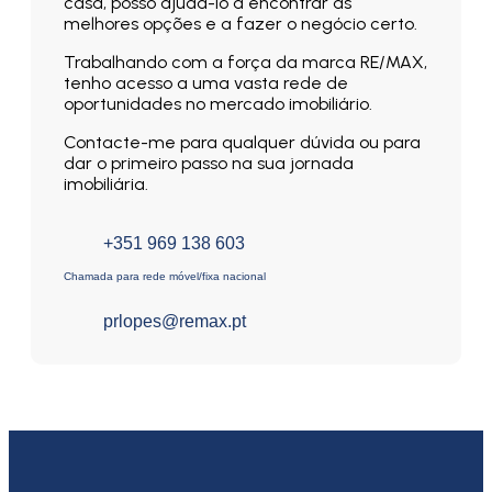
casa, posso ajudá-lo a encontrar as
melhores opções e a fazer o negócio certo.
Trabalhando com a força da marca RE/MAX,
tenho acesso a uma vasta rede de
oportunidades no mercado imobiliário.
Contacte-me para qualquer dúvida ou para
dar o primeiro passo na sua jornada
imobiliária.
+351 969 138 603
Chamada para rede móvel/fixa nacional
prlopes@remax.pt