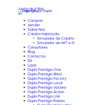
Junta-te a Nós
Comprar
Vender
Sobre Nós
Crédito Habitação
Simulador de Crédito
Simulador de IMT e IS
Consultores
Blog
Contactos
EN
Lojas
Duplo Prestígio One
Duplo Prestígio West
Duplo Prestígio Factory
Duplo Prestígio Local
Duplo Prestígio Várzea
Duplo Prestígio Action
Duplo Prestígio Link
Duplo Prestígio Raízes