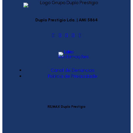
Duplo Prestígio Lda. | AMI 5864
Canal de Denúncias
Política de Privacidade
RE/MAX Duplo Prestígio