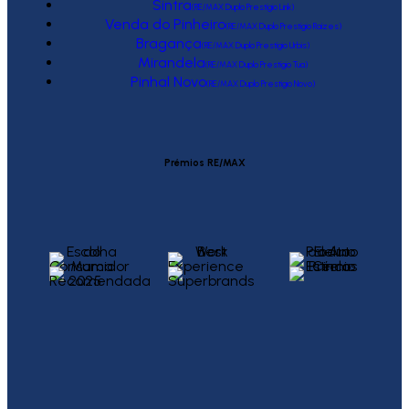
Sintra
(RE/MAX Duplo Prestígio Link)
Venda do Pinheiro
(RE/MAX Duplo Prestígio Raízes)
Bragança
(RE/MAX Duplo Prestígio Urbis)
Mirandela
(RE/MAX Duplo Prestígio Tua)
Pinhal Novo
(RE/MAX Duplo Prestígio Novo)
Prémios RE/MAX