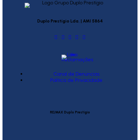
Duplo Prestígio Lda. | AMI 5864
Canal de Denúncias
Política de Privacidade
RE/MAX Duplo Prestígio