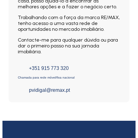
casa, posso ajudá-lo a encontrar as
melhores opções e a fazer o negócio certo.
Trabalhando com a força da marca RE/MAX,
tenho acesso a uma vasta rede de
oportunidades no mercado imobiliário.
Contacte-me para qualquer dúvida ou para
dar o primeiro passo na sua jornada
imobiliária.
+351 915 773 320
Chamada para rede móvel/fixa nacional
pvidigal@remax.pt