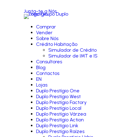
Junta-te a Nós
Comprar
Vender
Sobre Nós
Crédito Habitação
Simulador de Crédito
Simulador de IMT e IS
Consultores
Blog
Contactos
EN
Lojas
Duplo Prestígio One
Duplo Prestígio West
Duplo Prestígio Factory
Duplo Prestígio Local
Duplo Prestígio Várzea
Duplo Prestígio Action
Duplo Prestígio Link
Duplo Prestígio Raízes