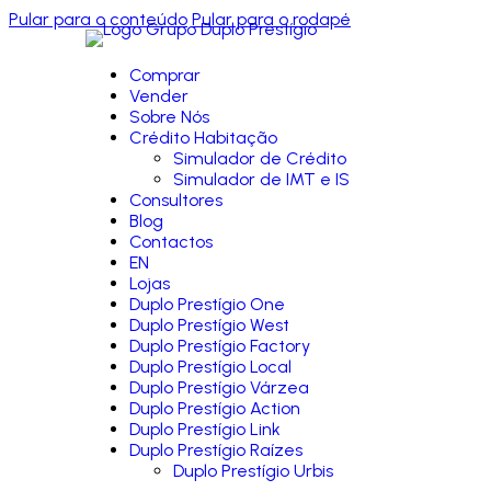
Pular para o conteúdo
Pular para o rodapé
Comprar
Vender
Sobre Nós
Crédito Habitação
Simulador de Crédito
Simulador de IMT e IS
Consultores
Blog
Contactos
EN
Lojas
Duplo Prestígio One
Duplo Prestígio West
Duplo Prestígio Factory
Duplo Prestígio Local
Duplo Prestígio Várzea
Duplo Prestígio Action
Duplo Prestígio Link
Duplo Prestígio Raízes
Duplo Prestígio Urbis