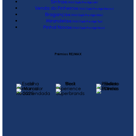
Sintra
(RE/MAX Duplo Prestígio Link)
Venda do Pinheiro
(RE/MAX Duplo Prestígio Raízes)
Bragança
(RE/MAX Duplo Prestígio Urbis)
Mirandela
(RE/MAX Duplo Prestígio Tua)
Pinhal Novo
(RE/MAX Duplo Prestígio Novo)
Prémios RE/MAX