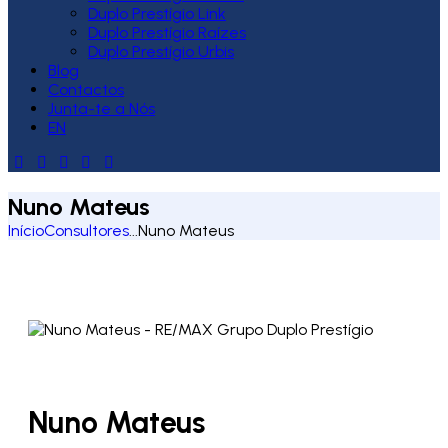
Duplo Prestígio Link
Duplo Prestígio Raízes
Duplo Prestígio Urbis
Blog
Contactos
Junta-te a Nós
EN
Nuno Mateus
Início
Consultores
...
Nuno Mateus
Nuno Mateus