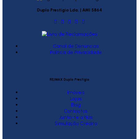
Duplo Prestígio Lda. | AMI 5864
Canal de Denúncias
Política de Privacidade
RE/MAX Duplo Prestígio
Imóveis
Lojas
Blog
Contactos
Junta-te a Nós
Simulação Crédito