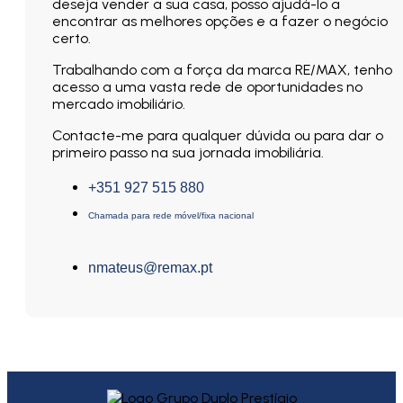
deseja vender a sua casa, posso ajudá-lo a
encontrar as melhores opções e a fazer o negócio
certo.
Trabalhando com a força da marca RE/MAX, tenho
acesso a uma vasta rede de oportunidades no
mercado imobiliário.
Contacte-me para qualquer dúvida ou para dar o
primeiro passo na sua jornada imobiliária.
+351 927 515 880
Chamada para rede móvel/fixa nacional
nmateus@remax.pt