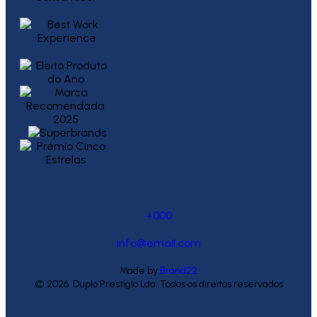
+000
info@email.com
Made by
Brand22
© 2026. Duplo Prestígio Lda. Todos os direitos reservados