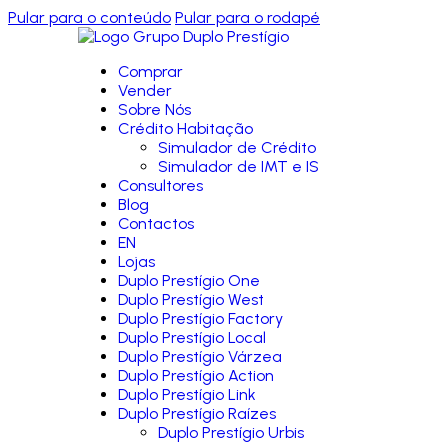
Pular para o conteúdo
Pular para o rodapé
Comprar
Vender
Sobre Nós
Crédito Habitação
Simulador de Crédito
Simulador de IMT e IS
Consultores
Blog
Contactos
EN
Lojas
Duplo Prestígio One
Duplo Prestígio West
Duplo Prestígio Factory
Duplo Prestígio Local
Duplo Prestígio Várzea
Duplo Prestígio Action
Duplo Prestígio Link
Duplo Prestígio Raízes
Duplo Prestígio Urbis