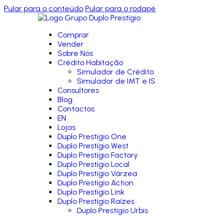
Pular para o conteúdo
Pular para o rodapé
Comprar
Vender
Sobre Nós
Crédito Habitação
Simulador de Crédito
Simulador de IMT e IS
Consultores
Blog
Contactos
EN
Lojas
Duplo Prestígio One
Duplo Prestígio West
Duplo Prestígio Factory
Duplo Prestígio Local
Duplo Prestígio Várzea
Duplo Prestígio Action
Duplo Prestígio Link
Duplo Prestígio Raízes
Duplo Prestígio Urbis