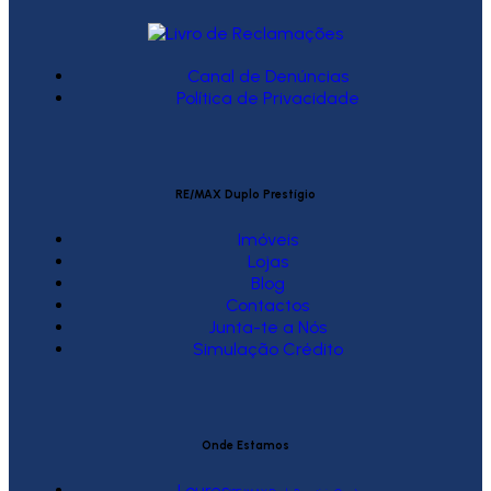
Canal de Denúncias
Política de Privacidade
RE/MAX Duplo Prestígio
Imóveis
Lojas
Blog
Contactos
Junta-te a Nós
Simulação Crédito
Onde Estamos
Loures