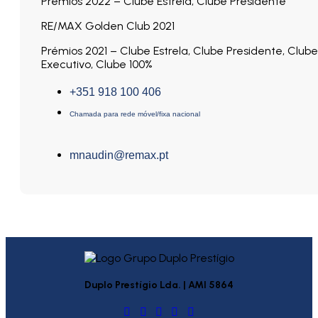
Prémios 2022 – Clube Estrela, Clube Presidente
RE/MAX Golden Club 2021
Prémios 2021 – Clube Estrela, Clube Presidente, Clube
Executivo, Clube 100%
+351 918 100 406
Chamada para rede móvel/fixa nacional
mnaudin@remax.pt
Duplo Prestígio Lda. | AMI 5864