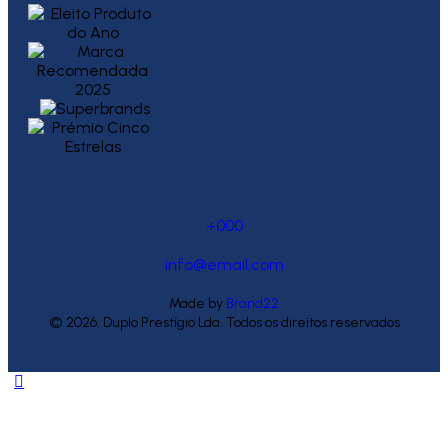
+000
info@email.com
Made by
Brand22
© 2026. Duplo Prestígio Lda. Todos os direitos reservados