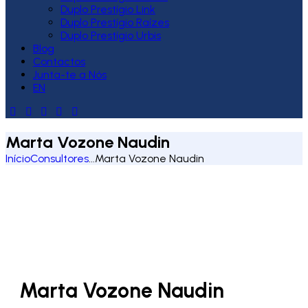
Duplo Prestígio Link
Duplo Prestígio Raízes
Duplo Prestígio Urbis
Blog
Contactos
Junta-te a Nós
EN
Marta Vozone Naudin
Início
Consultores
...
Marta Vozone Naudin
Marta Vozone Naudin