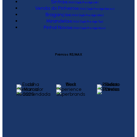
Sintra
(RE/MAX Duplo Prestígio Link)
Venda do Pinheiro
(RE/MAX Duplo Prestígio Raízes)
Bragança
(RE/MAX Duplo Prestígio Urbis)
Mirandela
(RE/MAX Duplo Prestígio Tua)
Pinhal Novo
(RE/MAX Duplo Prestígio Novo)
Prémios RE/MAX