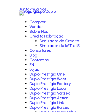
Junta-te a Nós
Comprar
Vender
Sobre Nós
Crédito Habitação
Simulador de Crédito
Simulador de IMT e IS
Consultores
Blog
Contactos
EN
Lojas
Duplo Prestígio One
Duplo Prestígio West
Duplo Prestígio Factory
Duplo Prestígio Local
Duplo Prestígio Várzea
Duplo Prestígio Action
Duplo Prestígio Link
Duplo Prestígio Raízes