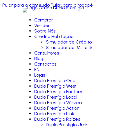
Pular para o conteúdo
Pular para o rodapé
Comprar
Vender
Sobre Nós
Crédito Habitação
Simulador de Crédito
Simulador de IMT e IS
Consultores
Blog
Contactos
EN
Lojas
Duplo Prestígio One
Duplo Prestígio West
Duplo Prestígio Factory
Duplo Prestígio Local
Duplo Prestígio Várzea
Duplo Prestígio Action
Duplo Prestígio Link
Duplo Prestígio Raízes
Duplo Prestígio Urbis