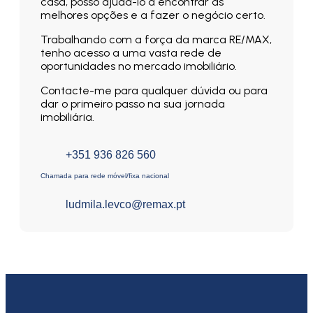
casa, posso ajudá-lo a encontrar as
melhores opções e a fazer o negócio certo.
Trabalhando com a força da marca RE/MAX,
tenho acesso a uma vasta rede de
oportunidades no mercado imobiliário.
Contacte-me para qualquer dúvida ou para
dar o primeiro passo na sua jornada
imobiliária.
+351 936 826 560
Chamada para rede móvel/fixa nacional
ludmila.levco@remax.pt