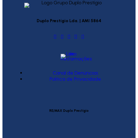
Duplo Prestígio Lda. | AMI 5864
Canal de Denúncias
Política de Privacidade
RE/MAX Duplo Prestígio