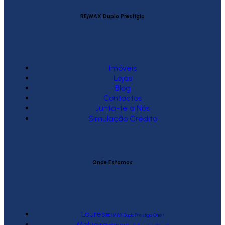
RE/MAX Duplo Prestígio
Imóveis
Lojas
Blog
Contactos
Junta-te a Nós
Simulação Crédito
Onde Estamos
Loures
(RE/MAX Duplo Prestígio One)
Malveira