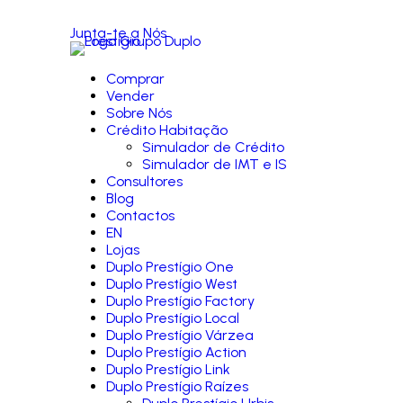
Junta-te a Nós
Comprar
Vender
Sobre Nós
Crédito Habitação
Simulador de Crédito
Simulador de IMT e IS
Consultores
Blog
Contactos
EN
Lojas
Duplo Prestígio One
Duplo Prestígio West
Duplo Prestígio Factory
Duplo Prestígio Local
Duplo Prestígio Várzea
Duplo Prestígio Action
Duplo Prestígio Link
Duplo Prestígio Raízes