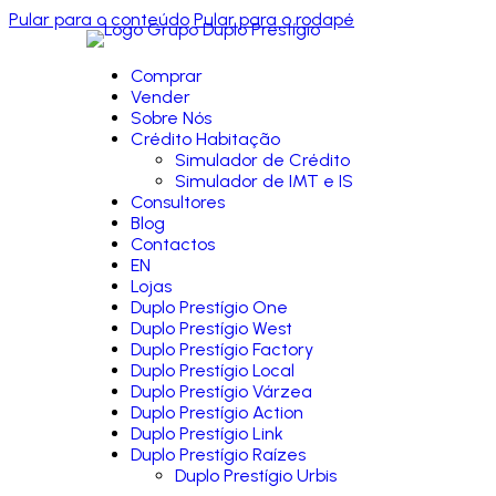
Pular para o conteúdo
Pular para o rodapé
Comprar
Vender
Sobre Nós
Crédito Habitação
Simulador de Crédito
Simulador de IMT e IS
Consultores
Blog
Contactos
EN
Lojas
Duplo Prestígio One
Duplo Prestígio West
Duplo Prestígio Factory
Duplo Prestígio Local
Duplo Prestígio Várzea
Duplo Prestígio Action
Duplo Prestígio Link
Duplo Prestígio Raízes
Duplo Prestígio Urbis