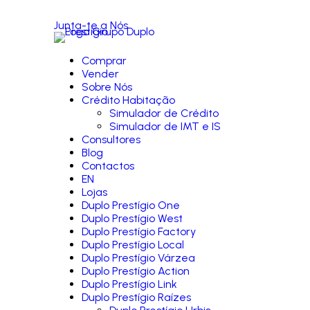
Junta-te a Nós
Comprar
Vender
Sobre Nós
Crédito Habitação
Simulador de Crédito
Simulador de IMT e IS
Consultores
Blog
Contactos
EN
Lojas
Duplo Prestígio One
Duplo Prestígio West
Duplo Prestígio Factory
Duplo Prestígio Local
Duplo Prestígio Várzea
Duplo Prestígio Action
Duplo Prestígio Link
Duplo Prestígio Raízes