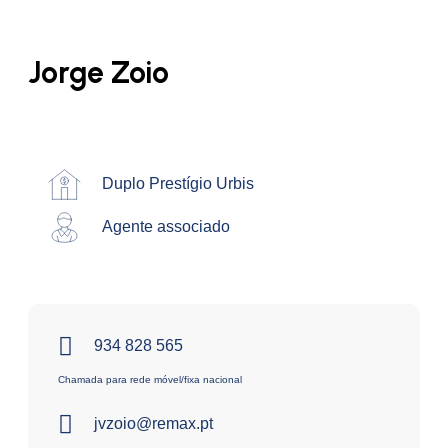
Jorge Zoio
Duplo Prestígio Urbis
Agente associado
934 828 565
Chamada para rede móvel/fixa nacional
jvzoio@remax.pt