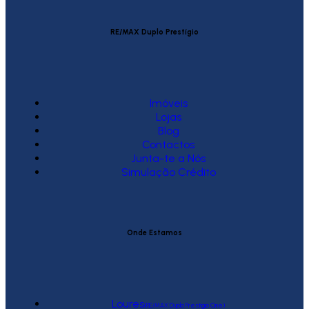
RE/MAX Duplo Prestígio
Imóveis
Lojas
Blog
Contactos
Junta-te a Nós
Simulação Crédito
Onde Estamos
Loures
(RE/MAX Duplo Prestígio One)