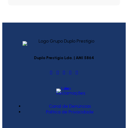
Duplo Prestígio Lda. | AMI 5864
Canal de Denúncias
Política de Privacidade