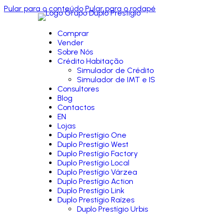
Pular para o conteúdo
Pular para o rodapé
Comprar
Vender
Sobre Nós
Crédito Habitação
Simulador de Crédito
Simulador de IMT e IS
Consultores
Blog
Contactos
EN
Lojas
Duplo Prestígio One
Duplo Prestígio West
Duplo Prestígio Factory
Duplo Prestígio Local
Duplo Prestígio Várzea
Duplo Prestígio Action
Duplo Prestígio Link
Duplo Prestígio Raízes
Duplo Prestígio Urbis