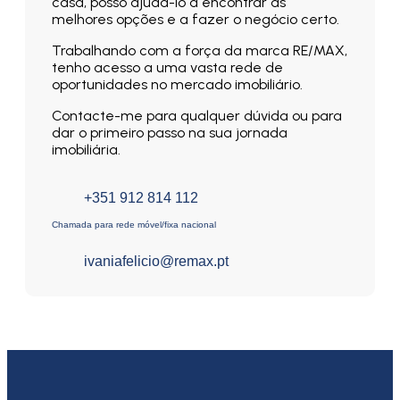
casa, posso ajudá-lo a encontrar as
melhores opções e a fazer o negócio certo.
Trabalhando com a força da marca RE/MAX,
tenho acesso a uma vasta rede de
oportunidades no mercado imobiliário.
Contacte-me para qualquer dúvida ou para
dar o primeiro passo na sua jornada
imobiliária.
+351 912 814 112
Chamada para rede móvel/fixa nacional
ivaniafelicio@remax.pt