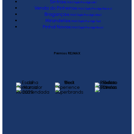
Sintra
(RE/MAX Duplo Prestígio Link)
Venda do Pinheiro
(RE/MAX Duplo Prestígio Raízes)
Bragança
(RE/MAX Duplo Prestígio Urbis)
Mirandela
(RE/MAX Duplo Prestígio Tua)
Pinhal Novo
(RE/MAX Duplo Prestígio Novo)
Prémios RE/MAX