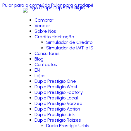
Pular para o conteúdo
Pular para o rodapé
Comprar
Vender
Sobre Nós
Crédito Habitação
Simulador de Crédito
Simulador de IMT e IS
Consultores
Blog
Contactos
EN
Lojas
Duplo Prestígio One
Duplo Prestígio West
Duplo Prestígio Factory
Duplo Prestígio Local
Duplo Prestígio Várzea
Duplo Prestígio Action
Duplo Prestígio Link
Duplo Prestígio Raízes
Duplo Prestígio Urbis