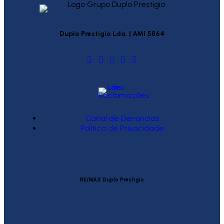
Duplo Prestígio Lda. | AMI 5864
Canal de Denúncias
Política de Privacidade
RE/MAX Duplo Prestígio