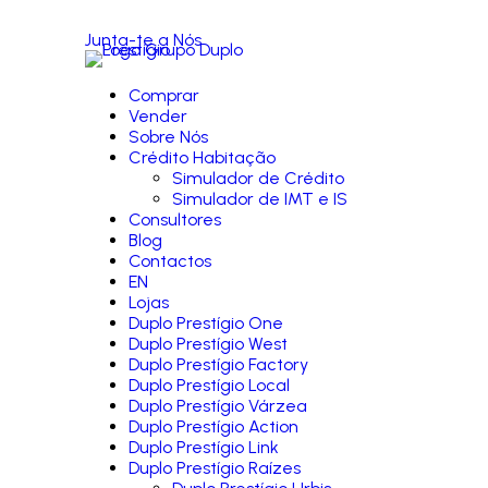
Junta-te a Nós
Comprar
Vender
Sobre Nós
Crédito Habitação
Simulador de Crédito
Simulador de IMT e IS
Consultores
Blog
Contactos
EN
Lojas
Duplo Prestígio One
Duplo Prestígio West
Duplo Prestígio Factory
Duplo Prestígio Local
Duplo Prestígio Várzea
Duplo Prestígio Action
Duplo Prestígio Link
Duplo Prestígio Raízes