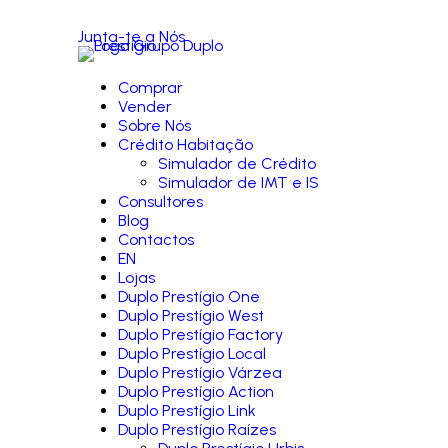
Junta-te a Nós
Comprar
Vender
Sobre Nós
Crédito Habitação
Simulador de Crédito
Simulador de IMT e IS
Consultores
Blog
Contactos
EN
Lojas
Duplo Prestígio One
Duplo Prestígio West
Duplo Prestígio Factory
Duplo Prestígio Local
Duplo Prestígio Várzea
Duplo Prestígio Action
Duplo Prestígio Link
Duplo Prestígio Raízes