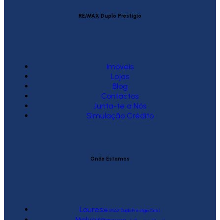
RE/MAX Duplo Prestígio
Imóveis
Lojas
Blog
Contactos
Junta-te a Nós
Simulação Crédito
Onde Estamos
Loures
(RE/MAX Duplo Prestígio One)
Malveira