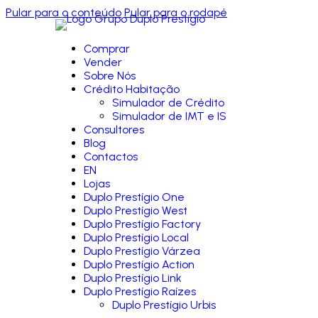
Pular para o conteúdo
Pular para o rodapé
Comprar
Vender
Sobre Nós
Crédito Habitação
Simulador de Crédito
Simulador de IMT e IS
Consultores
Blog
Contactos
EN
Lojas
Duplo Prestígio One
Duplo Prestígio West
Duplo Prestígio Factory
Duplo Prestígio Local
Duplo Prestígio Várzea
Duplo Prestígio Action
Duplo Prestígio Link
Duplo Prestígio Raízes
Duplo Prestígio Urbis