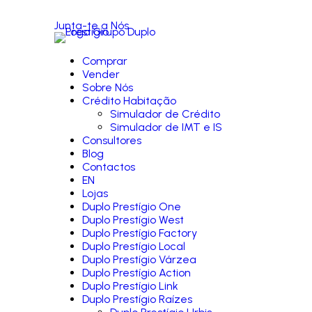
Junta-te a Nós
Comprar
Vender
Sobre Nós
Crédito Habitação
Simulador de Crédito
Simulador de IMT e IS
Consultores
Blog
Contactos
EN
Lojas
Duplo Prestígio One
Duplo Prestígio West
Duplo Prestígio Factory
Duplo Prestígio Local
Duplo Prestígio Várzea
Duplo Prestígio Action
Duplo Prestígio Link
Duplo Prestígio Raízes