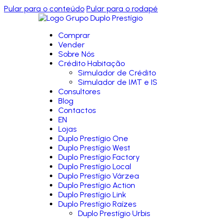
Pular para o conteúdo
Pular para o rodapé
Comprar
Vender
Sobre Nós
Crédito Habitação
Simulador de Crédito
Simulador de IMT e IS
Consultores
Blog
Contactos
EN
Lojas
Duplo Prestígio One
Duplo Prestígio West
Duplo Prestígio Factory
Duplo Prestígio Local
Duplo Prestígio Várzea
Duplo Prestígio Action
Duplo Prestígio Link
Duplo Prestígio Raízes
Duplo Prestígio Urbis