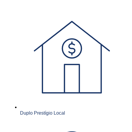
Duplo Prestígio Local