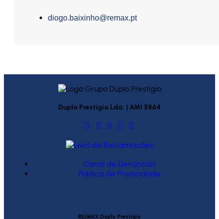
diogo.baixinho@remax.pt
Duplo Prestígio Lda. | AMI 5864
Canal de Denúncias
Política de Privacidade
RE/MAX Duplo Prestígio