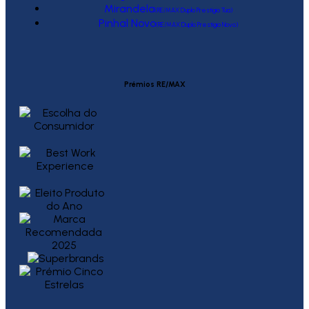
Mirandela
(RE/MAX Duplo Prestígio Tua)
Pinhal Novo
(RE/MAX Duplo Prestígio Novo)
Prémios RE/MAX