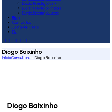
Duplo Prestígio Link
Duplo Prestígio Raízes
Duplo Prestígio Urbis
Blog
Contactos
Junta-te a Nós
EN
Diogo Baixinho
Início
Consultores
...
Diogo Baixinho
Diogo Baixinho