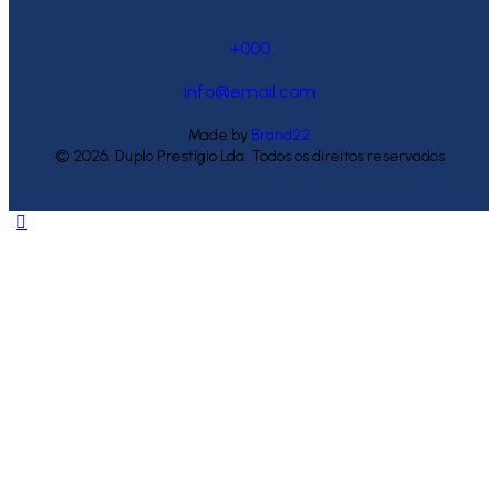
+000
info@email.com
Made by
Brand22
© 2026. Duplo Prestígio Lda. Todos os direitos reservados