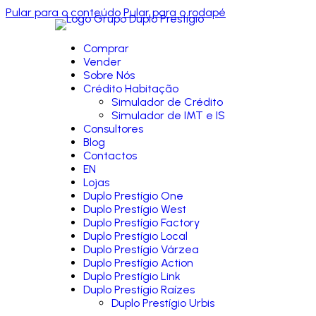
Pular para o conteúdo
Pular para o rodapé
Comprar
Vender
Sobre Nós
Crédito Habitação
Simulador de Crédito
Simulador de IMT e IS
Consultores
Blog
Contactos
EN
Lojas
Duplo Prestígio One
Duplo Prestígio West
Duplo Prestígio Factory
Duplo Prestígio Local
Duplo Prestígio Várzea
Duplo Prestígio Action
Duplo Prestígio Link
Duplo Prestígio Raízes
Duplo Prestígio Urbis