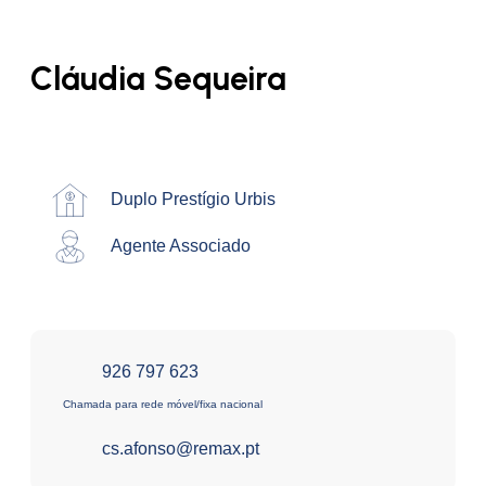
Cláudia Sequeira
Duplo Prestígio Urbis
Agente Associado
926 797 623
Chamada para rede móvel/fixa nacional
cs.afonso@remax.pt