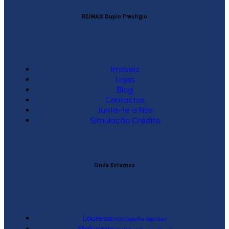
RE/MAX Duplo Prestígio
Imóveis
Lojas
Blog
Contactos
Junta-te a Nós
Simulação Crédito
Onde Estamos
Loures
(RE/MAX Duplo Prestígio One)
Malveira