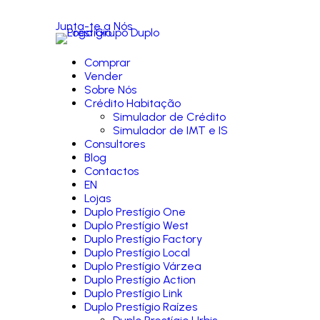
Junta-te a Nós
Comprar
Vender
Sobre Nós
Crédito Habitação
Simulador de Crédito
Simulador de IMT e IS
Consultores
Blog
Contactos
EN
Lojas
Duplo Prestígio One
Duplo Prestígio West
Duplo Prestígio Factory
Duplo Prestígio Local
Duplo Prestígio Várzea
Duplo Prestígio Action
Duplo Prestígio Link
Duplo Prestígio Raízes