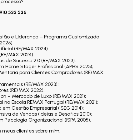
 processo?
910 533 536
tão e Liderança – Programa Customizado
2025)
tificial (RE/MAX 2024)
 (RE/MAX 2024)
as de Sucesso 2.0 (RE/MAX 2023);
m Home Stager Profissional (APHS 2023);
entoria para Clientes Compradores (RE/MAX
rtamentais (RE/MAX 2023);
ores (RE/MAX 2022);
ion – Mercado de Luxo (RE/MAX 2021);
al na Escola REMAX Portugal (RE/MAX 2021);
 em Gestão Empresarial (ISEG 2014);
siva de Vendas (Ideias e Desafios 2010);
m Psicologia Organizacional (ISPA 2005).
s meus clientes sobre mim: