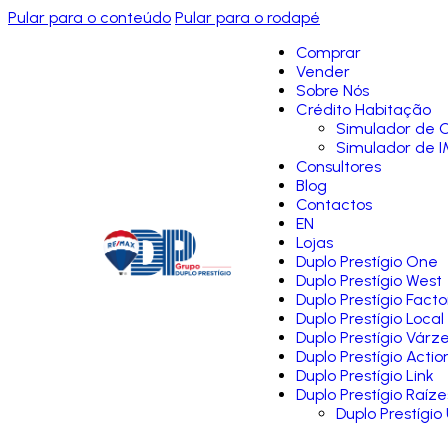
Pular para o conteúdo
Pular para o rodapé
Comprar
Vender
Sobre Nós
Crédito Habitação
Simulador de C
Simulador de I
Consultores
Blog
Contactos
EN
Lojas
Duplo Prestígio One
Duplo Prestígio West
Duplo Prestígio Facto
Duplo Prestígio Local
Duplo Prestígio Várz
Duplo Prestígio Actio
Duplo Prestígio Link
Duplo Prestígio Raíze
Duplo Prestígio 