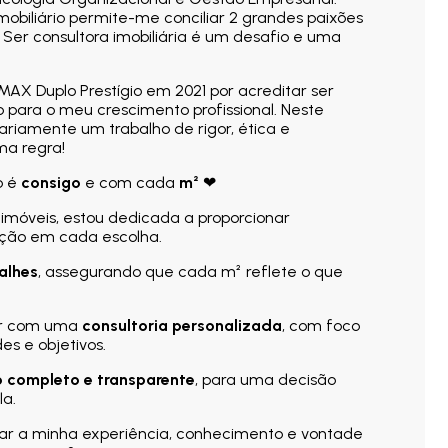
mobiliário permite-me conciliar 2 grandes paixões
 Ser consultora imobiliária é um desafio e uma
MAX Duplo Prestígio em 2021 por acreditar ser
 para o meu crescimento profissional. Neste
ariamente um trabalho de rigor, ética e
ma regra!
o é
consigo
e com cada
m²
❤
imóveis, estou dedicada a proporcionar
ação em cada escolha.
alhes
, assegurando que cada m² reflete o que
ar com uma
consultoria personalizada
, com foco
es e objetivos.
completo e transparente
, para uma decisão
la.
tar a minha experiência, conhecimento e vontade