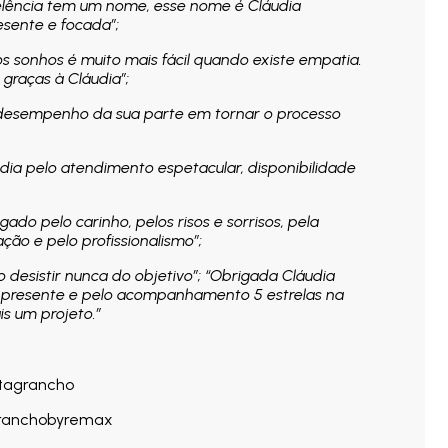
celência tem um nome, esse nome é Cláudia
sente e focada”;
os sonhos é muito mais fácil quando existe empatia.
 graças à Cláudia”;
desempenho da sua parte em tornar o processo
dia pelo atendimento espetacular, disponibilidade
ado pelo carinho, pelos risos e sorrisos, pela
ção e pelo profissionalismo”;
 não desistir nunca do objetivo”; “Obrigada Cláudia
 presente e pelo acompanhamento 5 estrelas na
s um projeto.”
stagrancho
granchobyremax