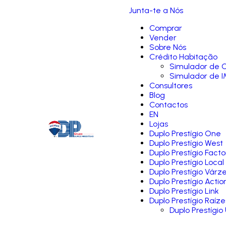
Junta-te a Nós
Comprar
Vender
Sobre Nós
Crédito Habitação
Simulador de C
Simulador de I
Consultores
Blog
Contactos
EN
Lojas
Duplo Prestígio One
Duplo Prestígio West
Duplo Prestígio Facto
Duplo Prestígio Local
Duplo Prestígio Várz
Duplo Prestígio Actio
Duplo Prestígio Link
Duplo Prestígio Raíze
Duplo Prestígio 