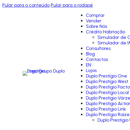
Pular para o conteúdo
Pular para o rodapé
Comprar
Vender
Sobre Nós
Crédito Habitação
Simulador de C
Simulador de I
Consultores
Blog
Contactos
EN
Lojas
Duplo Prestígio One
Duplo Prestígio West
Duplo Prestígio Facto
Duplo Prestígio Local
Duplo Prestígio Várz
Duplo Prestígio Actio
Duplo Prestígio Link
Duplo Prestígio Raíze
Duplo Prestígio 