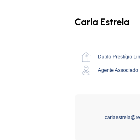
Carla Estrela
Duplo Prestígio Li
Agente Associado
carlaestrela@r