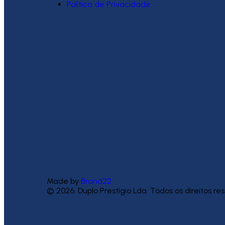
Política de Privacidade
Made by
Brand22
© 2026. Duplo Prestígio Lda. Todos os direitos r