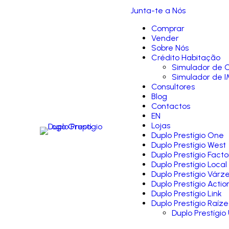
Junta-te a Nós
Comprar
Vender
Sobre Nós
Crédito Habitação
Simulador de C
Simulador de I
Consultores
Blog
Contactos
EN
Lojas
Duplo Prestígio One
Duplo Prestígio West
Duplo Prestígio Facto
Duplo Prestígio Local
Duplo Prestígio Várz
Duplo Prestígio Actio
Duplo Prestígio Link
Duplo Prestígio Raíze
Duplo Prestígio 