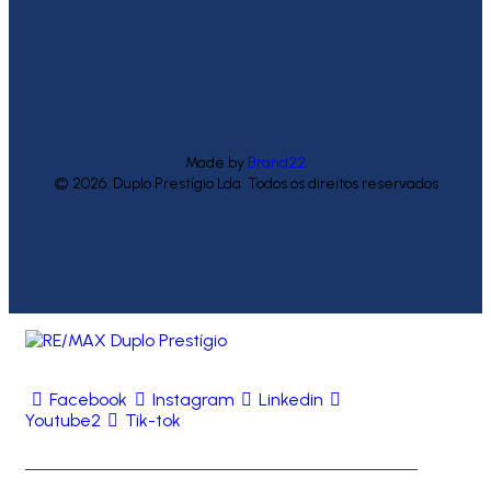
Made by
Brand22
© 2026. Duplo Prestígio Lda. Todos os direitos reservados
Facebook
Instagram
Linkedin
Youtube2
Tik-tok