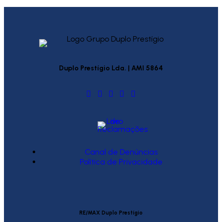
Duplo Prestígio Lda. | AMI 5864
Canal de Denúncias
Política de Privacidade
RE/MAX Duplo Prestígio