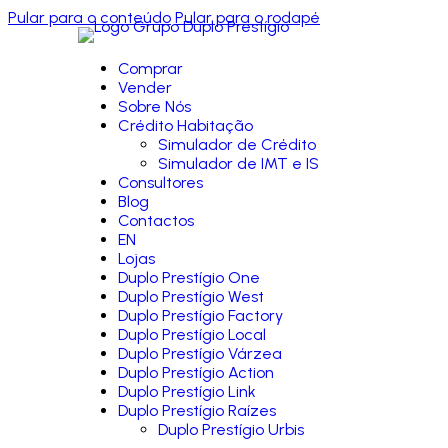
Pular para o conteúdo
Pular para o rodapé
Comprar
Vender
Sobre Nós
Crédito Habitação
Simulador de Crédito
Simulador de IMT e IS
Consultores
Blog
Contactos
EN
Lojas
Duplo Prestígio One
Duplo Prestígio West
Duplo Prestígio Factory
Duplo Prestígio Local
Duplo Prestígio Várzea
Duplo Prestígio Action
Duplo Prestígio Link
Duplo Prestígio Raízes
Duplo Prestígio Urbis