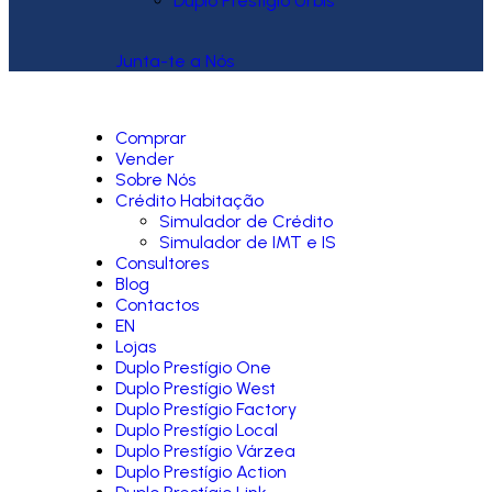
Duplo Prestígio Urbis
Junta-te a Nós
Comprar
Vender
Sobre Nós
Crédito Habitação
Simulador de Crédito
Simulador de IMT e IS
Consultores
Blog
Contactos
EN
Lojas
Duplo Prestígio One
Duplo Prestígio West
Duplo Prestígio Factory
Duplo Prestígio Local
Duplo Prestígio Várzea
Duplo Prestígio Action