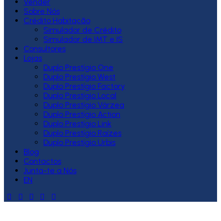
Vender
Sobre Nós
Crédito Habitação
Simulador de Crédito
Simulador de IMT e IS
Consultores
Lojas
Duplo Prestígio One
Duplo Prestígio West
Duplo Prestígio Factory
Duplo Prestígio Local
Duplo Prestígio Várzea
Duplo Prestígio Action
Duplo Prestígio Link
Duplo Prestígio Raízes
Duplo Prestígio Urbis
Blog
Contactos
Junta-te a Nós
EN