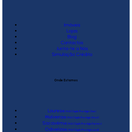
Imóveis
Lojas
Blog
Contactos
Junta-te a Nós
Simulação Crédito
Onde Estamos
Loures
(RE/MAX Duplo Prestígio One)
Malveira
(RE/MAX Duplo Prestígio West)
Sacavém
(RE/MAX Duplo Prestígio Factory)
Odivelas
(RE/MAX Duplo Prestígio Local)