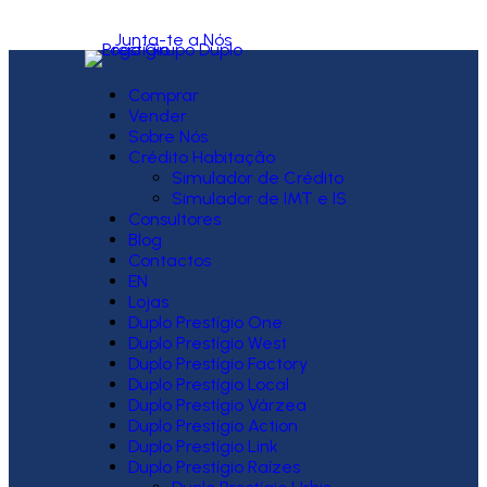
Junta-te a Nós
Comprar
Vender
Sobre Nós
Crédito Habitação
Simulador de Crédito
Simulador de IMT e IS
Consultores
Blog
Contactos
EN
Lojas
Duplo Prestígio One
Duplo Prestígio West
Duplo Prestígio Factory
Duplo Prestígio Local
Duplo Prestígio Várzea
Duplo Prestígio Action
Duplo Prestígio Link
Duplo Prestígio Raízes