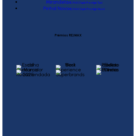
Mirandela
(RE/MAX Duplo Prestígio Tua)
Pinhal Novo
(RE/MAX Duplo Prestígio Novo)
Prémios RE/MAX