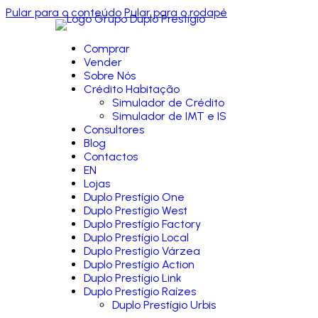
Pular para o conteúdo
Pular para o rodapé
Comprar
Vender
Sobre Nós
Crédito Habitação
Simulador de Crédito
Simulador de IMT e IS
Consultores
Blog
Contactos
EN
Lojas
Duplo Prestígio One
Duplo Prestígio West
Duplo Prestígio Factory
Duplo Prestígio Local
Duplo Prestígio Várzea
Duplo Prestígio Action
Duplo Prestígio Link
Duplo Prestígio Raízes
Duplo Prestígio Urbis