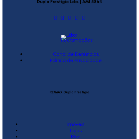
Duplo Prestígio Lda. | AMI 5864
Canal de Denúncias
Política de Privacidade
RE/MAX Duplo Prestígio
Imóveis
Lojas
Blog