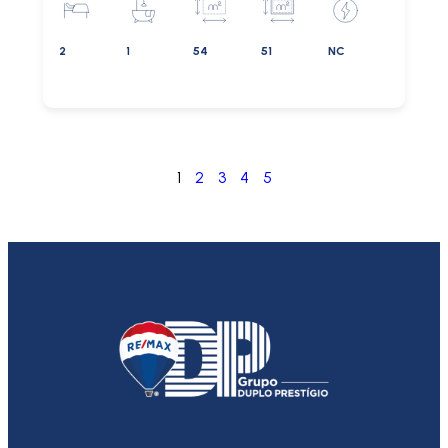
2
1
54
51
NC
1
2
3
4
5