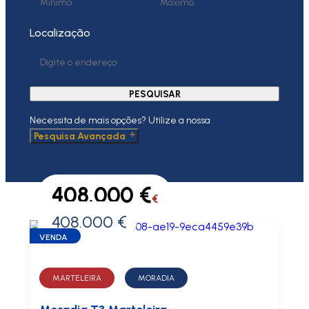
Localização
PESQUISAR
Necessita de mais opções? Utilize a nossa
Pesquisa Avançada
408.000 €
€
408.000 €
0 €
VENDA
MARTELEIRA
MORADIA