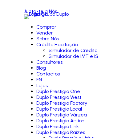
Junta-te a Nós
Comprar
Vender
Sobre Nós
Crédito Habitação
Simulador de Crédito
Simulador de IMT e IS
Consultores
Blog
Contactos
EN
Lojas
Duplo Prestígio One
Duplo Prestígio West
Duplo Prestígio Factory
Duplo Prestígio Local
Duplo Prestígio Várzea
Duplo Prestígio Action
Duplo Prestígio Link
Duplo Prestígio Raízes